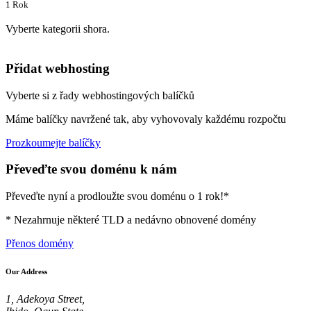
1 Rok
Vyberte kategorii shora.
Přidat webhosting
Vyberte si z řady webhostingových balíčků
Máme balíčky navržené tak, aby vyhovovaly každému rozpočtu
Prozkoumejte balíčky
Převeďte svou doménu k nám
Převeďte nyní a prodloužte svou doménu o 1 rok!*
* Nezahrnuje některé TLD a nedávno obnovené domény
Přenos domény
Our Address
1, Adekoya Street,