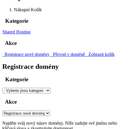
Nákupní Košík
Kategorie
Shared Hosting
Akce
Registrace nové domény
Převod v doméně
Zobrazit košík
Registrace domény
Kategorie
Akce
Najděte svůj nový název domény. Níže zadejte své jméno nebo
klíčová slova a zkontrolujte dostupnost.