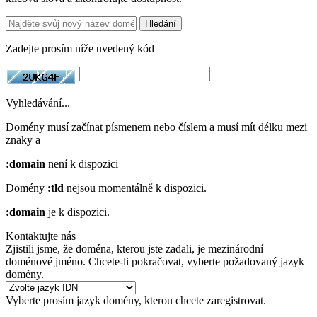
Hledání
Zadejte prosím níže uvedený kód
Vyhledávání...
Domény musí začínat písmenem nebo číslem
a musí mít délku mezi
znaky
a
:domain
není k dispozici
Domény
:tld
nejsou momentálně k dispozici.
:domain
je k dispozici.
Kontaktujte nás
Zjistili jsme, že doména, kterou jste zadali, je mezinárodní
doménové jméno. Chcete-li pokračovat, vyberte požadovaný jazyk
domény.
Vyberte prosím jazyk domény, kterou chcete zaregistrovat.