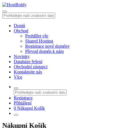
Domů
Obchod
Prohlížet vše
Shared Hosting
Registrace nové domény
Převod domén k nám
Novinky
Databáze řešení
Obchodní zástupci
Kontaktujte nás
Více
Registrace
Přihlášení
0
Nákupní Košík
Nákupní Košík