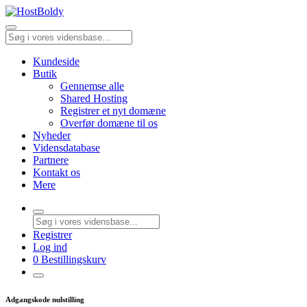
Kundeside
Butik
Gennemse alle
Shared Hosting
Registrer et nyt domæne
Overfør domæne til os
Nyheder
Vidensdatabase
Partnere
Kontakt os
Mere
Registrer
Log ind
0
Bestillingskurv
Adgangskode nulstilling