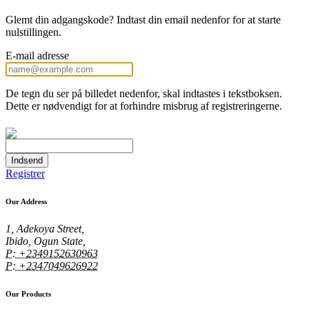
Glemt din adgangskode? Indtast din email nedenfor for at starte
nulstillingen.
E-mail adresse
De tegn du ser på billedet nedenfor, skal indtastes i tekstboksen.
Dette er nødvendigt for at forhindre misbrug af registreringerne.
Indsend
Registrer
Our Address
1, Adekoya Street,
Ibido, Ogun State,
P: +2349152630963
P: +2347049626922
Our Products