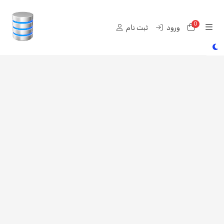
0
رت خرید
ورود
ثبت نام